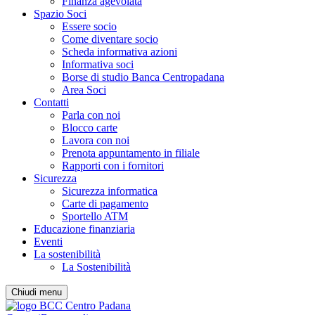
Finanza agevolata
Spazio Soci
Essere socio
Come diventare socio
Scheda informativa azioni
Informativa soci
Borse di studio Banca Centropadana
Area Soci
Contatti
Parla con noi
Blocco carte
Lavora con noi
Prenota appuntamento in filiale
Rapporti con i fornitori
Sicurezza
Sicurezza informatica
Carte di pagamento
Sportello ATM
Educazione finanziaria
Eventi
La sostenibilità
La Sostenibilità
Chiudi menu