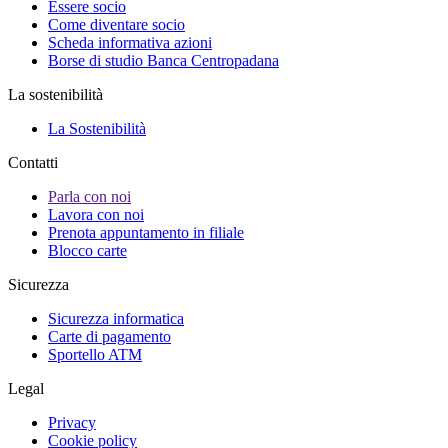
Essere socio
Come diventare socio
Scheda informativa azioni
Borse di studio Banca Centropadana
La sostenibilità
La Sostenibilità
Contatti
Parla con noi
Lavora con noi
Prenota appuntamento in filiale
Blocco carte
Sicurezza
Sicurezza informatica
Carte di pagamento
Sportello ATM
Legal
Privacy
Cookie policy