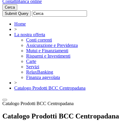
Contatti
Banca online
Cerca
Home
>
La nostra offerta
Conti correnti
Assicurazione e Previdenza
Mutui e Finanziamenti
Risparmi e Investimenti
Carte
Servizi
RelaxBanking
Finanza agevolata
>
Catalogo Prodotti BCC Centropadana
Catalogo Prodotti BCC Centropadana
Catalogo Prodotti BCC Centropadana