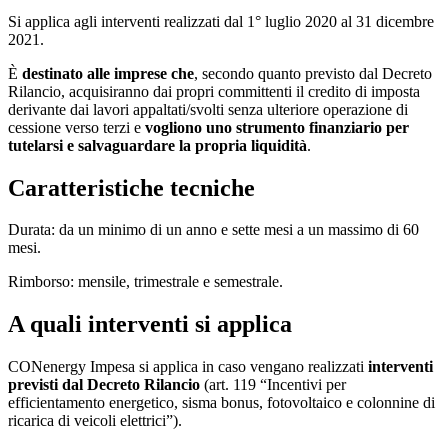
Si applica agli interventi realizzati dal 1° luglio 2020 al 31 dicembre
2021.
È
destinato alle imprese che
, secondo quanto previsto dal Decreto
Rilancio, acquisiranno dai propri committenti il credito di imposta
derivante dai lavori appaltati/svolti senza ulteriore operazione di
cessione verso terzi e
vogliono uno strumento finanziario per
tutelarsi e salvaguardare la propria liquidità
.
Caratteristiche tecniche
Durata: da un minimo di un anno e sette mesi a un massimo di 60
mesi.
Rimborso: mensile, trimestrale e semestrale.
A quali interventi si applica
CONenergy Impesa si applica in caso vengano realizzati
interventi
previsti dal Decreto Rilancio
(art. 119 “Incentivi per
efficientamento energetico, sisma bonus, fotovoltaico e colonnine di
ricarica di veicoli elettrici”).