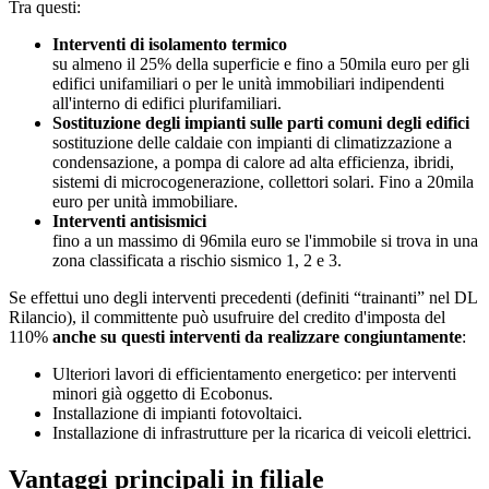
Tra questi:
Interventi di isolamento termico
su almeno il 25% della superficie e fino a 50mila euro per gli
edifici unifamiliari o per le unità immobiliari indipendenti
all'interno di edifici plurifamiliari.
Sostituzione degli impianti sulle parti comuni degli edifici
sostituzione delle caldaie con impianti di climatizzazione a
condensazione, a pompa di calore ad alta efficienza, ibridi,
sistemi di microcogenerazione, collettori solari. Fino a 20mila
euro per unità immobiliare.
Interventi antisismici
fino a un massimo di 96mila euro se l'immobile si trova in una
zona classificata a rischio sismico 1, 2 e 3.
Se effettui uno degli interventi precedenti (definiti “trainanti” nel DL
Rilancio), il committente può usufruire del credito d'imposta del
110%
anche su questi interventi da realizzare congiuntamente
:
Ulteriori lavori di efficientamento energetico: per interventi
minori già oggetto di Ecobonus.
Installazione di impianti fotovoltaici.
Installazione di infrastrutture per la ricarica di veicoli elettrici.
Vantaggi principali in filiale