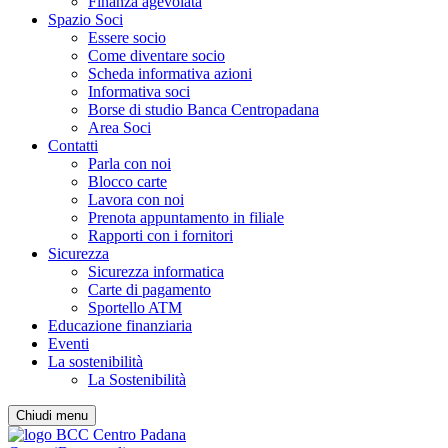
Finanza agevolata
Spazio Soci
Essere socio
Come diventare socio
Scheda informativa azioni
Informativa soci
Borse di studio Banca Centropadana
Area Soci
Contatti
Parla con noi
Blocco carte
Lavora con noi
Prenota appuntamento in filiale
Rapporti con i fornitori
Sicurezza
Sicurezza informatica
Carte di pagamento
Sportello ATM
Educazione finanziaria
Eventi
La sostenibilità
La Sostenibilità
Chiudi menu