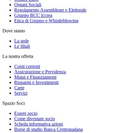
Organi Sociali
Regolamento Assembleare e Elettorale
Gruppo BCC Iccrea
Etica di Gruppo e Whistleblowing
Dove siamo
La sede
Le filiali
La nostra offerta
Conti correnti
Assicurazione e Previdenza
Mutui e Finanziamenti
Risparmi e Investimenti
Carte
Servizi
Spazio Soci
Essere socio
Come diventare socio
Scheda informativa azioni
Borse di studio Banca Centropadana