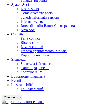
Finanza agevolata
Spazio Soci
Essere socio
Come diventare socio
Scheda informativa azioni
Informativa soci
Borse di studio Banca Centropadana
Area Soci
Contatti
Parla con noi
Blocco carte
Lavora con noi
Prenota appuntamento in filiale
Rapporti con i fornitori
Sicurezza
Sicurezza informatica
Carte di pagamento
Sportello ATM
Educazione finanziaria
Eventi
La sostenibilità
La Sostenibilità
Chiudi menu