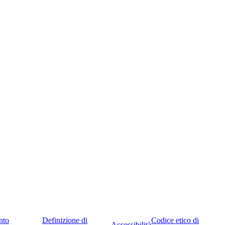
nto
Definizione di
Codice etico di
Accessibilità