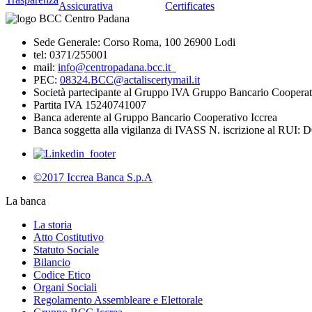
Assicurativa
Certificates
Sede Generale: Corso Roma, 100 26900 Lodi
tel: 0371/255001
mail:
info@centropadana.bcc.it
PEC:
08324.BCC@actaliscertymail.it
Società partecipante al Gruppo IVA Gruppo Bancario Cooperat
Partita IVA 15240741007
Banca aderente al Gruppo Bancario Cooperativo Iccrea
Banca soggetta alla vigilanza di IVASS N. iscrizione al RUI: 
©2017 Iccrea Banca S.p.A
La banca
La storia
Atto Costitutivo
Statuto Sociale
Bilancio
Codice Etico
Organi Sociali
Regolamento Assembleare e Elettorale