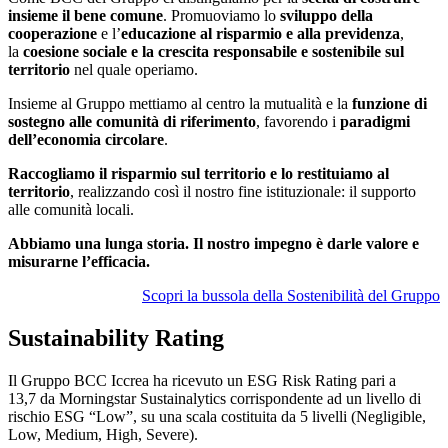
insieme il bene comune
. Promuoviamo lo
sviluppo della
cooperazione
e l’
educazione al risparmio e alla previdenza
,
la
coesione sociale e la crescita responsabile e sostenibile sul
territorio
nel quale operiamo.
Insieme al Gruppo mettiamo al centro la mutualità e la
funzione di
sostegno alle comunità di riferimento
, favorendo i
paradigmi
dell’economia circolare
.
Raccogliamo il risparmio sul territorio e lo restituiamo al
territorio
, realizzando così il nostro fine istituzionale: il supporto
alle comunità locali.
Abbiamo una lunga storia. Il nostro impegno è darle valore e
misurarne l’efficacia.
Scopri la bussola della Sostenibilità del Gruppo
Sustainability Rating
Il Gruppo BCC Iccrea ha ricevuto un ESG Risk Rating pari a
13,7 da Morningstar Sustainalytics corrispondente ad un livello di
rischio ESG “Low”, su una scala costituita da 5 livelli (Negligible,
Low, Medium, High, Severe).