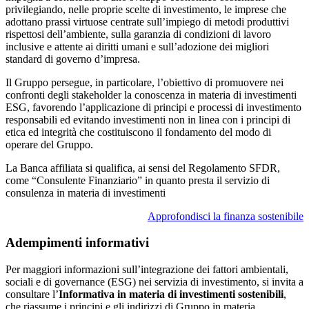
privilegiando, nelle proprie scelte di investimento, le imprese che
adottano prassi virtuose centrate sull’impiego di metodi produttivi
rispettosi dell’ambiente, sulla garanzia di condizioni di lavoro
inclusive e attente ai diritti umani e sull’adozione dei migliori
standard di governo d’impresa.
Il Gruppo persegue, in particolare, l’obiettivo di promuovere nei
confronti degli stakeholder la conoscenza in materia di investimenti
ESG, favorendo l’applicazione di principi e processi di investimento
responsabili ed evitando investimenti non in linea con i principi di
etica ed integrità che costituiscono il fondamento del modo di
operare del Gruppo.
La Banca affiliata si qualifica, ai sensi del Regolamento SFDR,
come “Consulente Finanziario” in quanto presta il servizio di
consulenza in materia di investimenti
Approfondisci la finanza sostenibile
Adempimenti informativi
Per maggiori informazioni sull’integrazione dei fattori ambientali,
sociali e di governance (ESG) nei servizia di investimento, si invita a
consultare l’
Informativa in materia di investimenti sostenibili
,
che riassume i principi e gli indirizzi di Gruppo in materia.