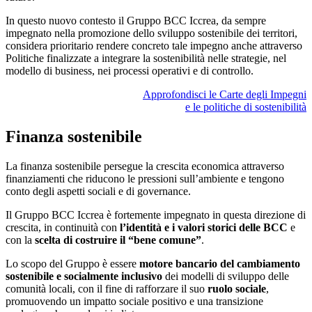
In questo nuovo contesto il Gruppo BCC Iccrea, da sempre
impegnato nella promozione dello sviluppo sostenibile dei territori,
considera prioritario rendere concreto tale impegno anche attraverso
Politiche finalizzate a integrare la sostenibilità nelle strategie, nel
modello di business, nei processi operativi e di controllo.
Approfondisci le Carte degli Impegni
e le politiche di sostenibilità
Finanza sostenibile
La finanza sostenibile persegue la crescita economica attraverso
finanziamenti che riducono le pressioni sull’ambiente e tengono
conto degli aspetti sociali e di governance.
Il Gruppo BCC Iccrea è fortemente impegnato in questa direzione di
crescita, in continuità con
l’identità e i valori storici delle BCC
e
con la
scelta di costruire il “bene comune”
.
Lo scopo del Gruppo è essere
motore bancario del cambiamento
sostenibile e socialmente inclusivo
dei modelli di sviluppo delle
comunità locali, con il fine di rafforzare il suo
ruolo sociale
,
promuovendo un impatto sociale positivo e una transizione