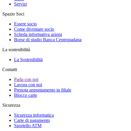
Servizi
Spazio Soci
Essere socio
Come diventare socio
Scheda informativa azioni
Borse di studio Banca Centropadana
La sostenibilità
La Sostenibilità
Contatti
Parla con noi
Lavora con noi
Prenota appuntamento in filiale
Blocco carte
Sicurezza
Sicurezza informatica
Carte di pagamento
Sportello ATM