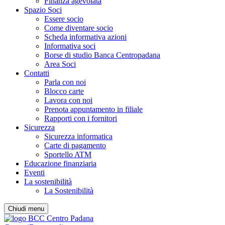
Finanza agevolata
Spazio Soci
Essere socio
Come diventare socio
Scheda informativa azioni
Informativa soci
Borse di studio Banca Centropadana
Area Soci
Contatti
Parla con noi
Blocco carte
Lavora con noi
Prenota appuntamento in filiale
Rapporti con i fornitori
Sicurezza
Sicurezza informatica
Carte di pagamento
Sportello ATM
Educazione finanziaria
Eventi
La sostenibilità
La Sostenibilità
Chiudi menu