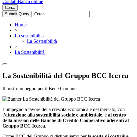
Contatti
Banca online
Cerca
Home
>
La sostenibilità
La Sostenibilità
>
La Sostenibilità
La Sostenibilità del Gruppo BCC Iccrea
Il nostro impegno per il Bene Comune
L’impegno a favore della crescita economica e del mercato, con
l
’attenzione alla sostenibilità sociale e ambientale
, è
al centro
della mission delle Banche di Credito Cooperativo aderenti al
Gruppo BCC Iccrea
.
Come BCC del Gruppo ci distinguiamo per la
scelta di costruire