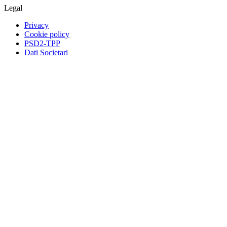
Legal
Privacy
Cookie policy
PSD2-TPP
Dati Societari