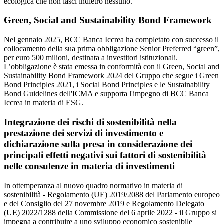
ecologica che non lasci indietro nessuno.
Green, Social and Sustainability Bond Framework
Nel gennaio 2025, BCC Banca Iccrea ha completato con successo il
collocamento della sua prima obbligazione Senior Preferred “green”,
per euro 500 milioni, destinata a investitori istituzionali.
L’obbligazione è stata emessa in conformità con il Green, Social and
Sustainability Bond Framework 2024 del Gruppo che segue i Green
Bond Principles 2021, i Social Bond Principles e le Sustainability
Bond Guidelines dell'ICMA e supporta l'impegno di BCC Banca
Iccrea in materia di ESG.
Integrazione dei rischi di sostenibilità nella
prestazione dei servizi di investimento e
dichiarazione sulla presa in considerazione dei
principali effetti negativi sui fattori di sostenibilità
nelle consulenze in materia di investimenti
In ottemperanza al nuovo quadro normativo in materia di
sostenibilità - Regolamento (UE) 2019/2088 del Parlamento europeo
e del Consiglio del 27 novembre 2019 e Regolamento Delegato
(UE) 2022/1288 della Commissione del 6 aprile 2022 - il Gruppo si
impegna a contribuire a uno sviluppo economico sostenibile