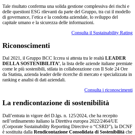
Tale risultato conferma una solida gestione complessiva dei rischi e
delle questioni ESG rilevanti da parte del Gruppo, tra cui il modello
di governance, l’etica e la condotta aziendale, lo sviluppo del
capitale umano e la sicurezza delle informazioni.
Consulta il Sustainability Rating
Riconoscimenti
Dal 2021, il Gruppo BCC Iccrea si attesta tra le realtà
LEADER
DELLA SOSTENIBILITA’
, la lista delle aziende italiane premiate
come le più sostenibili, stilata in collaborazione con Il Sole 24 Ore
da Statista, azienda leader delle ricerche di mercato e specializzata in
ranking e analisi di dati aziendali.
Consulta i riconoscimenti
La rendicontazione di sostenibilità
Dall’entrata in vigore del D.lgs. n. 125/2024, che ha recepito
nell’ordinamento italiano la Direttiva europea 2022/2464/UE
(Corporate Sustainability Reporting Directive o “CSRD”), la DCNF
è sostituita dalla
Rendicontazione Consolidata di Sostenibilità
che