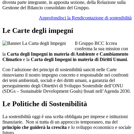
diventa parte integrante, in apposita sezione, della Relazione sulla
Gestione del Bilancio consolidato del Gruppo.
Approfondisci la Rendicontazione di sostenibilità
Le Carte degli impegni
Il Gruppo BCC Iccrea
conferma la sua mission con
la
Carta degli Impegni in materia di Ambiente e Cambiamento
Climatico
e la
Carta degli Impegni in materia di Diritti Umani
.
Con l’adozione dei principi di sostenibilità sanciti nelle Carte
rinnoviamo il nostro impegno concreto e responsabile nei confronti
dei temi ambientali, sociali e dei diritti umani, a garanzia del
perseguimento degli Obiettivi di Sviluppo Sostenibile dell’ONU
(SDGs – Sustainable Development Goals) fissati nell’Agenda 2030.
Le Politiche di Sostenibilità
La sostenibilità oggi è una scelta obbligata per imprese e istituzioni
finanziarie. Non si tratta di un approccio temporaneo, ma del
principio che guiderà la crescita
e lo sviluppo economico e sociale
futuro.