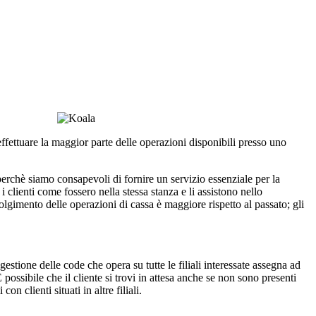
fettuare la maggior parte delle operazioni disponibili presso uno
perchè siamo consapevoli di fornire un servizio essenziale per la
 clienti come fossero nella stessa stanza e li assistono nello
volgimento delle operazioni di cassa è maggiore rispetto al passato; gli
stione delle code che opera su tutte le filiali interessate assegna ad
ossibile che il cliente si trovi in attesa anche se non sono presenti
n clienti situati in altre filiali.