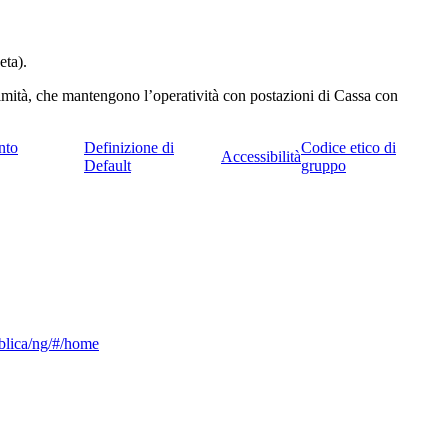
eta).
ossimità, che mantengono l’operatività con postazioni di Cassa con
nto
Definizione di
Codice etico di
Accessibilità
Default
gruppo
ubblica/ng/#/home