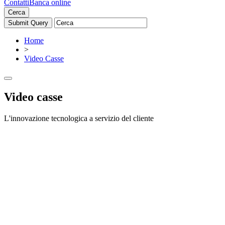
Contatti
Banca online
Cerca
Home
>
Video Casse
Video casse
L'innovazione tecnologica a servizio del cliente