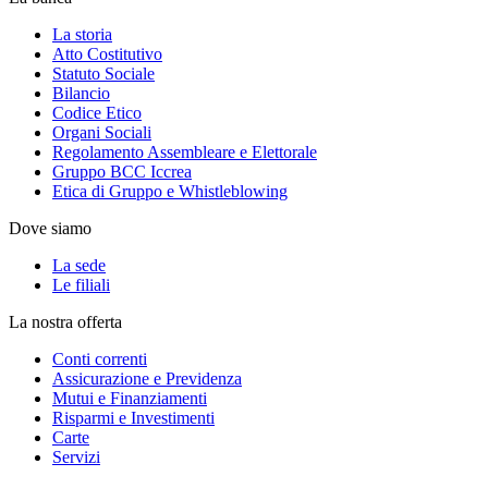
La storia
Atto Costitutivo
Statuto Sociale
Bilancio
Codice Etico
Organi Sociali
Regolamento Assembleare e Elettorale
Gruppo BCC Iccrea
Etica di Gruppo e Whistleblowing
Dove siamo
La sede
Le filiali
La nostra offerta
Conti correnti
Assicurazione e Previdenza
Mutui e Finanziamenti
Risparmi e Investimenti
Carte
Servizi