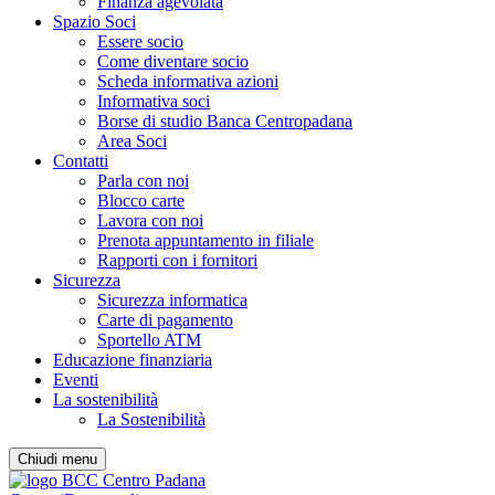
Finanza agevolata
Spazio Soci
Essere socio
Come diventare socio
Scheda informativa azioni
Informativa soci
Borse di studio Banca Centropadana
Area Soci
Contatti
Parla con noi
Blocco carte
Lavora con noi
Prenota appuntamento in filiale
Rapporti con i fornitori
Sicurezza
Sicurezza informatica
Carte di pagamento
Sportello ATM
Educazione finanziaria
Eventi
La sostenibilità
La Sostenibilità
Chiudi menu