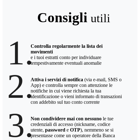
Consigli
utili
1.
Controlla regolarmente la lista dei
movimenti
e i tuoi estratti conto per individuare
tempestivamente eventuali anomalie
2.
Attiva i servizi di notifica
(via e-mail, SMS o
App) e controlla sempre con attenzione le
notifiche in cui viene richiesta la tua
identificazione o vieni informato di transazioni
con addebito sul tuo conto corrente
3.
Non condividere mai con nessuno
le tue
credenziali di accesso (nickname, codice
utente,
password
e
OTP
), nemmeno se si
presentasse come un operatore della Banca