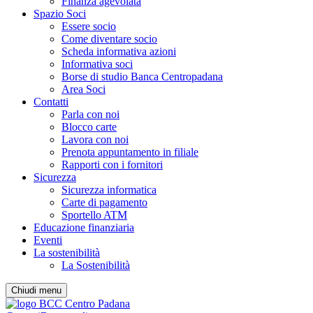
Finanza agevolata
Spazio Soci
Essere socio
Come diventare socio
Scheda informativa azioni
Informativa soci
Borse di studio Banca Centropadana
Area Soci
Contatti
Parla con noi
Blocco carte
Lavora con noi
Prenota appuntamento in filiale
Rapporti con i fornitori
Sicurezza
Sicurezza informatica
Carte di pagamento
Sportello ATM
Educazione finanziaria
Eventi
La sostenibilità
La Sostenibilità
Chiudi menu