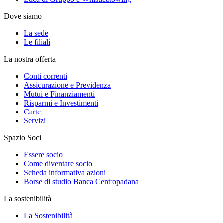
Dove siamo
La sede
Le filiali
La nostra offerta
Conti correnti
Assicurazione e Previdenza
Mutui e Finanziamenti
Risparmi e Investimenti
Carte
Servizi
Spazio Soci
Essere socio
Come diventare socio
Scheda informativa azioni
Borse di studio Banca Centropadana
La sostenibilità
La Sostenibilità