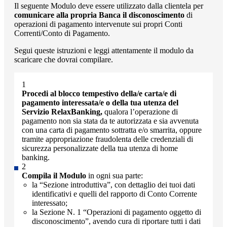
Il seguente Modulo deve essere utilizzato dalla clientela per
comunicare alla propria Banca il disconoscimento
di
operazioni di pagamento intervenute sui propri Conti
Correnti/Conto di Pagamento.
Segui queste istruzioni e leggi attentamente il modulo da
scaricare che dovrai compilare.
Procedi al blocco tempestivo della/e carta/e di
pagamento interessata/e o della tua utenza del
Servizio RelaxBanking,
qualora l’operazione di
pagamento non sia stata da te autorizzata e sia avvenuta
con una carta di pagamento sottratta e/o smarrita, oppure
tramite appropriazione fraudolenta delle credenziali di
sicurezza personalizzate della tua utenza di home
banking.
Compila il Modulo
in ogni sua parte:
la “Sezione introduttiva”, con dettaglio dei tuoi dati
identificativi e quelli del rapporto di Conto Corrente
interessato;
la Sezione N. 1 “Operazioni di pagamento oggetto di
disconoscimento”, avendo cura di riportare tutti i dati