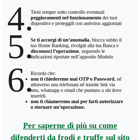
4.
Tieni sempre sotto controllo eventuali
peggioramenti nel funzionamento
dei tuoi
dispositivi e proteggili con antivirus aggiornati
5.
Se ti accorgi di un’anomalia
, blocca subito il
tuo Home Banking, rivolgiti alla tua Banca e
disconosci l’operazione
, seguendo le
indicazioni riportate nell’apposito Modulo
6.
Ricorda che:
non ti chiederemo mai OTP o Password
, né
attraverso una telefonata né tramite link via
sms, whatsapp o email che puntano a siti dove
inserirli.
non ti chiameremo mai per farti autorizzare
o stornare un’operazione.
Per saperne dì più su come
difenderti da frodi e truffe sul sito