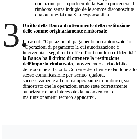
operazoini per importi errati, la Banca procederà al
rimborso senza indugio delle somme disconosciute
qualora ravvisi una Sua responsabilità.
3.
Diritto della Banca di ottenimento della restituzione
delle somme originariamente rimborsate
In caso di “Operazioni di pagamento non autorizzate” o
“Operazioni di pagamento la cui autorizzazione è
intervenuta a seguito di truffe o frodi con furto di identità”
la Banca ha il diritto di ottenere la restituzione
dell’importo rimborsato
, provvedendo al riaddebito
delle somme sul Conto Corrente del cliente e dandone allo
stesso comunicazione per iscritto, qualora,
successivamente alla prima operazione di rimborso, sia
dimostrato che le operazioni erano state correttamente
autorizzate e non interessate da inconvenienti o
malfunzionamenti tecnico-applicativi.