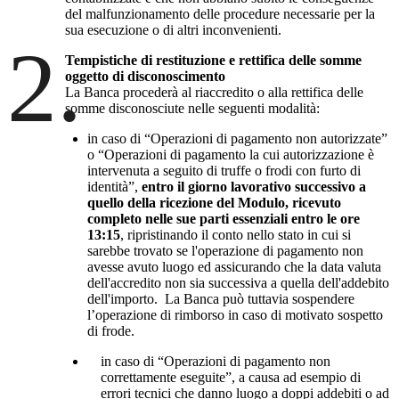
del malfunzionamento delle procedure necessarie per la
sua esecuzione o di altri inconvenienti.
2.
Tempistiche di restituzione e rettifica delle somme
oggetto di disconoscimento
La Banca procederà al riaccredito o alla rettifica delle
somme disconosciute nelle seguenti modalità:
in caso di “Operazioni di pagamento non autorizzate”
o “Operazioni di pagamento la cui autorizzazione è
intervenuta a seguito di truffe o frodi con furto di
identità”,
entro il giorno lavorativo successivo a
quello della ricezione del Modulo, ricevuto
completo nelle sue parti essenziali entro le ore
13:15
, ripristinando il conto nello stato in cui si
sarebbe trovato se l'operazione di pagamento non
avesse avuto luogo ed assicurando che la data valuta
dell'accredito non sia successiva a quella dell'addebito
dell'importo. La Banca può tuttavia sospendere
l’operazione di rimborso in caso di motivato sospetto
di frode.
in caso di “Operazioni di pagamento non
correttamente eseguite”, a causa ad esempio di
errori tecnici che danno luogo a doppi addebiti o ad