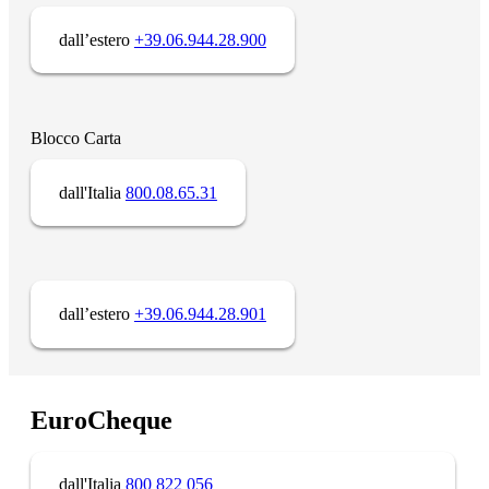
dall’estero
+39.06.944.28.900
Blocco Carta
dall'Italia
800.08.65.31
dall’estero
+39.06.944.28.901
EuroCheque
dall'Italia
800 822 056