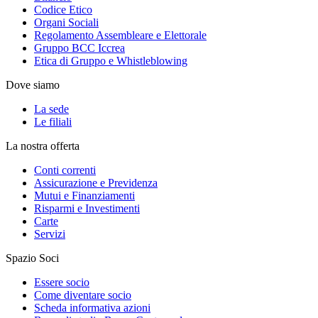
Codice Etico
Organi Sociali
Regolamento Assembleare e Elettorale
Gruppo BCC Iccrea
Etica di Gruppo e Whistleblowing
Dove siamo
La sede
Le filiali
La nostra offerta
Conti correnti
Assicurazione e Previdenza
Mutui e Finanziamenti
Risparmi e Investimenti
Carte
Servizi
Spazio Soci
Essere socio
Come diventare socio
Scheda informativa azioni