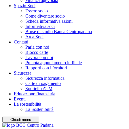
Finanza agevolata
Spazio Soci
Essere socio
Come diventare socio
Scheda informativa azioni
Informativa soci
Borse di studio Banca Centropadana
Area Soci
Contatti
Parla con noi
Blocco carte
Lavora con noi
Prenota appuntamento in filiale
Rapporti con i fornitori
Sicurezza
Sicurezza informatica
Carte di pagamento
Sportello ATM
Educazione finanziaria
Eventi
La sostenibilità
La Sostenibilità
Chiudi menu