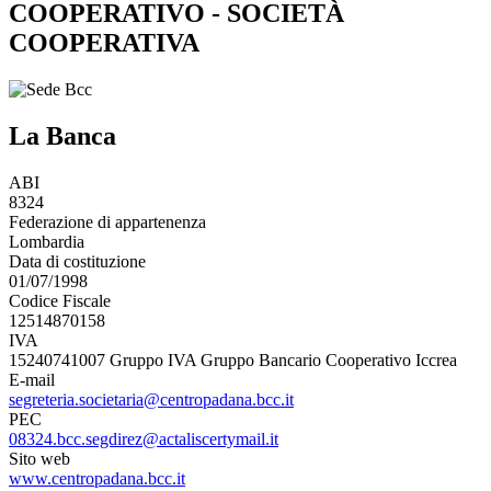
COOPERATIVO - SOCIETÀ
COOPERATIVA
La Banca
ABI
8324
Federazione di appartenenza
Lombardia
Data di costituzione
01/07/1998
Codice Fiscale
12514870158
IVA
15240741007 Gruppo IVA Gruppo Bancario Cooperativo Iccrea
E-mail
segreteria.societaria@centropadana.bcc.it
PEC
08324.bcc.segdirez@actaliscertymail.it
Sito web
www.centropadana.bcc.it