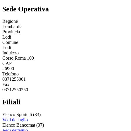
Sede Operativa
Regione
Lombardia
Provincia
Lodi
Comune
Lodi
Indirizzo
Corso Roma 100
CAP
26900
Telefono
0371255001
Fax
03712550250
Filiali
Elenco Sportelli (33)
Vedi dettaglio
Elenco Bancomat (37)
Vedi dettaglio