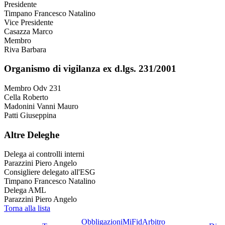
Presidente
Timpano Francesco Natalino
Vice Presidente
Casazza Marco
Membro
Riva Barbara
Organismo di vigilanza ex d.lgs. 231/2001
Membro Odv 231
Cella Roberto
Madonini Vanni Mauro
Patti Giuseppina
Altre Deleghe
Delega ai controlli interni
Parazzini Piero Angelo
Consigliere delegato all'ESG
Timpano Francesco Natalino
Delega AML
Parazzini Piero Angelo
Torna alla lista
Obbligazioni
MiFid
Arbitro