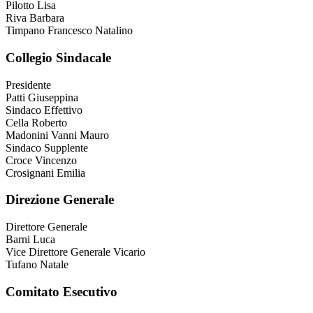
Pilotto Lisa
Riva Barbara
Timpano Francesco Natalino
Collegio Sindacale
Presidente
Patti Giuseppina
Sindaco Effettivo
Cella Roberto
Madonini Vanni Mauro
Sindaco Supplente
Croce Vincenzo
Crosignani Emilia
Direzione Generale
Direttore Generale
Barni Luca
Vice Direttore Generale Vicario
Tufano Natale
Comitato Esecutivo