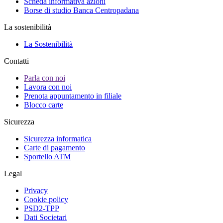
Scheda informativa azioni
Borse di studio Banca Centropadana
La sostenibilità
La Sostenibilità
Contatti
Parla con noi
Lavora con noi
Prenota appuntamento in filiale
Blocco carte
Sicurezza
Sicurezza informatica
Carte di pagamento
Sportello ATM
Legal
Privacy
Cookie policy
PSD2-TPP
Dati Societari