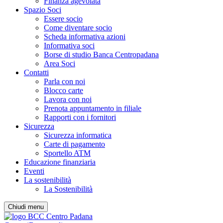
Finanza agevolata
Spazio Soci
Essere socio
Come diventare socio
Scheda informativa azioni
Informativa soci
Borse di studio Banca Centropadana
Area Soci
Contatti
Parla con noi
Blocco carte
Lavora con noi
Prenota appuntamento in filiale
Rapporti con i fornitori
Sicurezza
Sicurezza informatica
Carte di pagamento
Sportello ATM
Educazione finanziaria
Eventi
La sostenibilità
La Sostenibilità
Chiudi menu