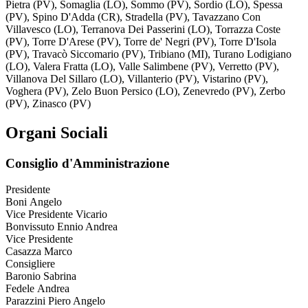
Pietra (PV), Somaglia (LO), Sommo (PV), Sordio (LO), Spessa
(PV), Spino D'Adda (CR), Stradella (PV), Tavazzano Con
Villavesco (LO), Terranova Dei Passerini (LO), Torrazza Coste
(PV), Torre D'Arese (PV), Torre de' Negri (PV), Torre D'Isola
(PV), Travacò Siccomario (PV), Tribiano (MI), Turano Lodigiano
(LO), Valera Fratta (LO), Valle Salimbene (PV), Verretto (PV),
Villanova Del Sillaro (LO), Villanterio (PV), Vistarino (PV),
Voghera (PV), Zelo Buon Persico (LO), Zenevredo (PV), Zerbo
(PV), Zinasco (PV)
Organi Sociali
Consiglio d'Amministrazione
Presidente
Boni Angelo
Vice Presidente Vicario
Bonvissuto Ennio Andrea
Vice Presidente
Casazza Marco
Consigliere
Baronio Sabrina
Fedele Andrea
Parazzini Piero Angelo