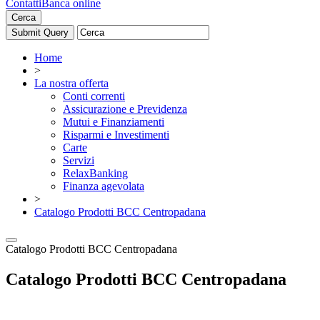
Contatti
Banca online
Cerca
Home
>
La nostra offerta
Conti correnti
Assicurazione e Previdenza
Mutui e Finanziamenti
Risparmi e Investimenti
Carte
Servizi
RelaxBanking
Finanza agevolata
>
Catalogo Prodotti BCC Centropadana
Catalogo Prodotti BCC Centropadana
Catalogo Prodotti BCC Centropadana