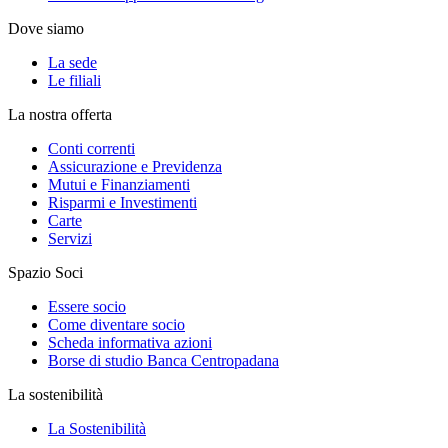
Dove siamo
La sede
Le filiali
La nostra offerta
Conti correnti
Assicurazione e Previdenza
Mutui e Finanziamenti
Risparmi e Investimenti
Carte
Servizi
Spazio Soci
Essere socio
Come diventare socio
Scheda informativa azioni
Borse di studio Banca Centropadana
La sostenibilità
La Sostenibilità