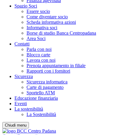
Finanza agevolata
Spazio Soci
Essere socio
Come diventare socio
Scheda informativa azioni
Informativa soci
Borse di studio Banca Centropadana
Area Soci
Contatti
Parla con noi
Blocco carte
Lavora con noi
Prenota appuntamento in filiale
Rapporti con i fornitori
Sicurezza
Sicurezza informatica
Carte di pagamento
Sportello ATM
Educazione finanziaria
Eventi
La sostenibilità
La Sostenibilità
Chiudi menu