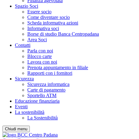
Finanza agevolata
Spazio Soci
Essere socio
Come diventare socio
Scheda informativa azioni
Informativa soci
Borse di studio Banca Centropadana
Area Soci
Contatti
Parla con noi
Blocco carte
Lavora con noi
Prenota appuntamento in filiale
Rapporti con i fornitori
Sicurezza
Sicurezza informatica
Carte di pagamento
Sportello ATM
Educazione finanziaria
Eventi
La sostenibilità
La Sostenibilità
Chiudi menu