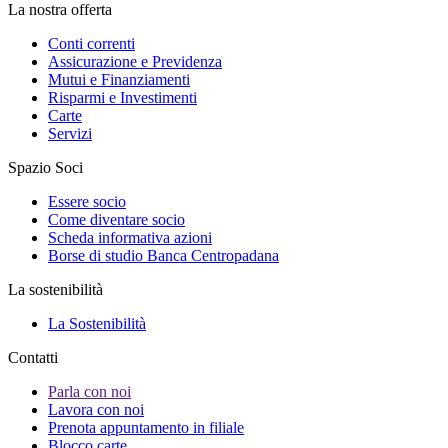
La nostra offerta
Conti correnti
Assicurazione e Previdenza
Mutui e Finanziamenti
Risparmi e Investimenti
Carte
Servizi
Spazio Soci
Essere socio
Come diventare socio
Scheda informativa azioni
Borse di studio Banca Centropadana
La sostenibilità
La Sostenibilità
Contatti
Parla con noi
Lavora con noi
Prenota appuntamento in filiale
Blocco carte