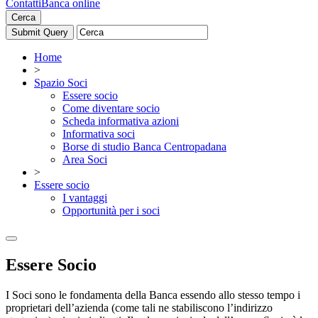
Contatti
Banca online
Cerca
Home
>
Spazio Soci
Essere socio
Come diventare socio
Scheda informativa azioni
Informativa soci
Borse di studio Banca Centropadana
Area Soci
>
Essere socio
I vantaggi
Opportunità per i soci
Essere Socio
I Soci sono le fondamenta della Banca essendo allo stesso tempo i
proprietari dell’azienda (come tali ne stabiliscono l’indirizzo