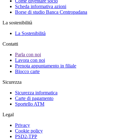
Come diventare socio
Scheda informativa azioni
Borse di studio Banca Centropadana
La sostenibilità
La Sostenibilità
Contatti
Parla con noi
Lavora con noi
Prenota appuntamento in filiale
Blocco carte
Sicurezza
Sicurezza informatica
Carte di pagamento
Sportello ATM
Legal
Privacy
Cookie policy
PSD2-TPP