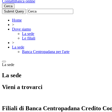
Contatti
Banca online
Cerca
Home
>
Dove siamo
La sede
Le filiali
>
La sede
Banca Centropadana per l'arte
La sede
La sede
Vieni a trovarci
Filiali di Banca Centropadana Credito Coo