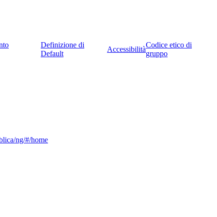
nto
Definizione di
Codice etico di
Accessibilità
Default
gruppo
ubblica/ng/#/home