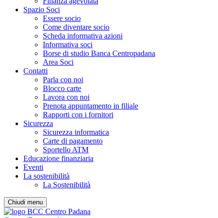
Finanza agevolata
Spazio Soci
Essere socio
Come diventare socio
Scheda informativa azioni
Informativa soci
Borse di studio Banca Centropadana
Area Soci
Contatti
Parla con noi
Blocco carte
Lavora con noi
Prenota appuntamento in filiale
Rapporti con i fornitori
Sicurezza
Sicurezza informatica
Carte di pagamento
Sportello ATM
Educazione finanziaria
Eventi
La sostenibilità
La Sostenibilità
Chiudi menu