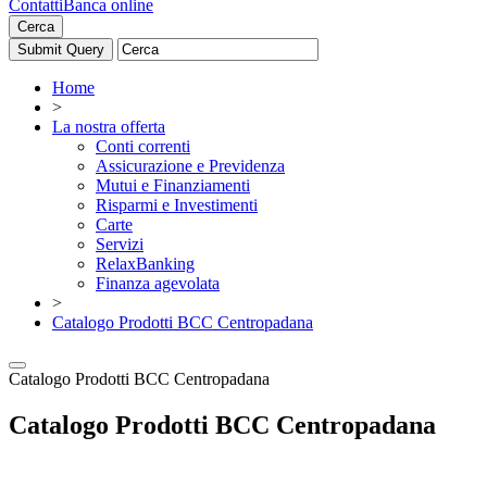
Contatti
Banca online
Cerca
Home
>
La nostra offerta
Conti correnti
Assicurazione e Previdenza
Mutui e Finanziamenti
Risparmi e Investimenti
Carte
Servizi
RelaxBanking
Finanza agevolata
>
Catalogo Prodotti BCC Centropadana
Catalogo Prodotti BCC Centropadana
Catalogo Prodotti BCC Centropadana