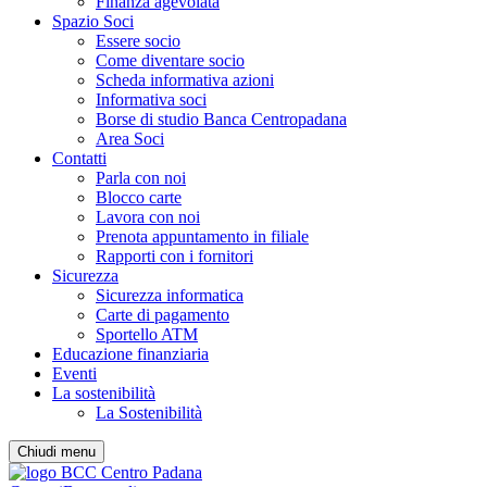
Finanza agevolata
Spazio Soci
Essere socio
Come diventare socio
Scheda informativa azioni
Informativa soci
Borse di studio Banca Centropadana
Area Soci
Contatti
Parla con noi
Blocco carte
Lavora con noi
Prenota appuntamento in filiale
Rapporti con i fornitori
Sicurezza
Sicurezza informatica
Carte di pagamento
Sportello ATM
Educazione finanziaria
Eventi
La sostenibilità
La Sostenibilità
Chiudi menu