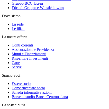
Gruppo BCC Iccrea
Etica di Gruppo e Whistleblowing
Dove siamo
La sede
Le filiali
La nostra offerta
Conti correnti
Assicurazione e Previdenza
Mutui e Finanziamenti
Risparmi e Investimenti
Carte
Servizi
Spazio Soci
Essere socio
Come diventare socio
Scheda informativa azioni
Borse di studio Banca Centropadana
La sostenibilità