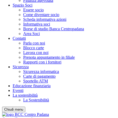
Finanza agevolata
Spazio Soci
Essere socio
Come diventare socio
Scheda informativa azioni
Informativa soci
Borse di studio Banca Centropadana
Area Soci
Contatti
Parla con noi
Blocco carte
Lavora con noi
Prenota appuntamento in filiale
Rapporti con i fornitori
Sicurezza
Sicurezza informatica
Carte di pagamento
Sportello ATM
Educazione finanziaria
Eventi
La sostenibilità
La Sostenibilità
Chiudi menu