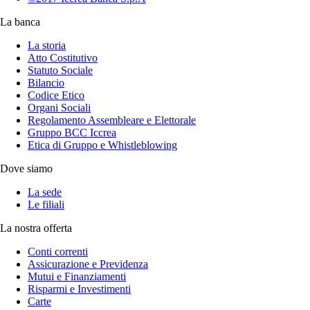
La banca
La storia
Atto Costitutivo
Statuto Sociale
Bilancio
Codice Etico
Organi Sociali
Regolamento Assembleare e Elettorale
Gruppo BCC Iccrea
Etica di Gruppo e Whistleblowing
Dove siamo
La sede
Le filiali
La nostra offerta
Conti correnti
Assicurazione e Previdenza
Mutui e Finanziamenti
Risparmi e Investimenti
Carte