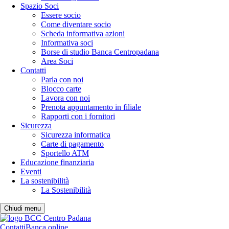
Spazio Soci
Essere socio
Come diventare socio
Scheda informativa azioni
Informativa soci
Borse di studio Banca Centropadana
Area Soci
Contatti
Parla con noi
Blocco carte
Lavora con noi
Prenota appuntamento in filiale
Rapporti con i fornitori
Sicurezza
Sicurezza informatica
Carte di pagamento
Sportello ATM
Educazione finanziaria
Eventi
La sostenibilità
La Sostenibilità
Chiudi menu
Contatti
Banca online