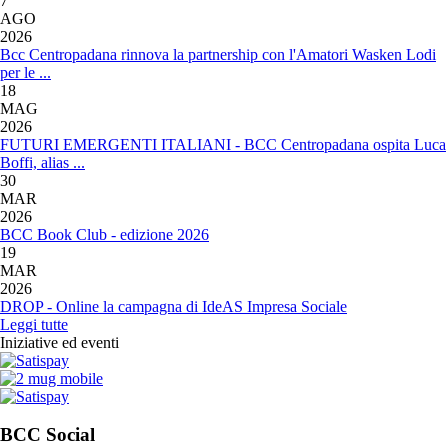
7
AGO
2026
Bcc Centropadana rinnova la partnership con l'Amatori Wasken Lodi
per le ...
18
MAG
2026
FUTURI EMERGENTI ITALIANI - BCC Centropadana ospita Luca
Boffi, alias ...
30
MAR
2026
BCC Book Club - edizione 2026
19
MAR
2026
DROP - Online la campagna di IdeAS Impresa Sociale
Leggi tutte
Iniziative ed eventi
BCC Social